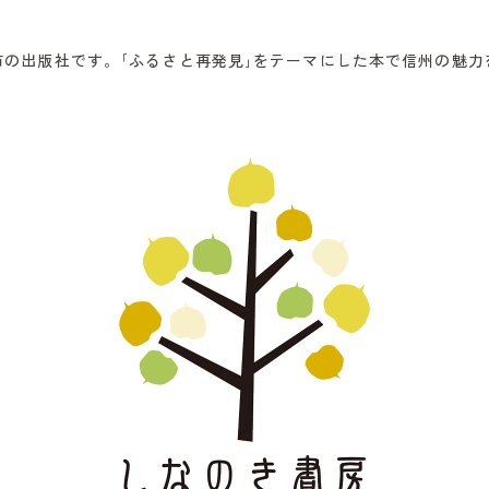
市の出版社です。
｢ふるさと再発見｣を
テーマにした本で信州の魅力