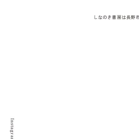
しなのき書房は長野
Instagram