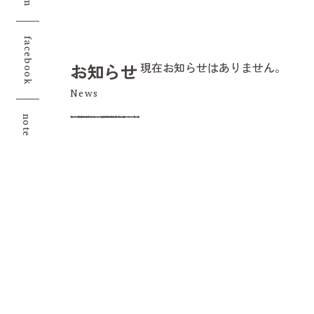
facebook
お知らせ
現在お知らせはありません。
note